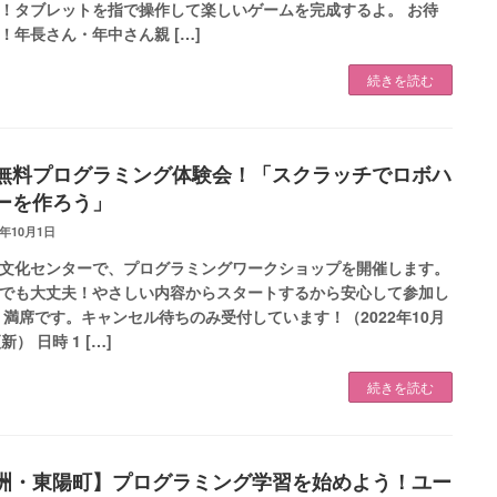
！タブレットを指で操作して楽しいゲームを完成するよ。 お待
！年長さん・年中さん親 […]
続きを読む
無料プログラミング体験会！「スクラッチでロボハ
ーを作ろう」
2年10月1日
文化センターで、プログラミングワークショップを開催します。
でも大丈夫！やさしい内容からスタートするから安心して参加し
 満席です。キャンセル待ちのみ受付しています！（2022年10月
新） 日時 1 […]
続きを読む
洲・東陽町】プログラミング学習を始めよう！ユー