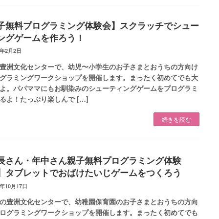
子無料プログラミング体験会】スクラッチでシュー
ングゲームを作ろう！
3年2月2日
豊洲文化センターで、幼児〜小学生のお子さまとおうちの方向け
グラミングワークショップを開催します。まったく初めてでも大
よ。パパママにもお馴染みのシューティングゲームをプログラミ
るよ！たっぷり楽しんで […]
続きを読む
長さん・年中さん親子無料プログラミング体験
】タブレットでおばけたいじゲームをつくろう
2年10月17日
の豊洲文化センターで、幼稚園保育園のお子さまとおうちの方向
ログラミングワークショップを開催します。まったく初めてでも