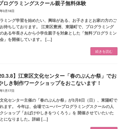
プログラミングスクール親子無料体験
1年3月18日
ラミング学習を始めたい、興味がある、お子さまとお家の方のご
お待ちしております。 江東区豊洲、東陽町で、プログラミング
のある年長さんから小学生親子を対象とした「無料プログラミン
会」を開催しています。 […]
続きを読む
020.3.8】江東区文化センター「春のぶんか祭」でお
やしき制作ワークショップをおこないます！
0年1月17日
文化センター主催の「春のぶんか祭」が3月8日（日）、東陽町で
れます。 今年は、会場でユーバープログラミングスクールの人
クショップ「おばけやしきをつくろう」を 開催させていたいた
とになりました。詳細 […]