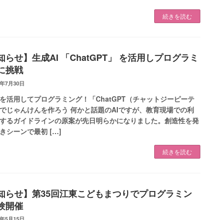
続きを読む
知らせ】生成AI 「ChatGPT」 を活用しプログラミ
に挑戦
3年7月30日
Iを活用してプログラミング！「ChatGPT（チャットジーピーテ
でじゃんけんを作ろう 何かと話題のAIですが、教育現場での利
するガイドラインの原案が先日明らかになりました。創造性を発
きシーンで最初 […]
続きを読む
知らせ】第35回江東こどもまつりでプログラミン
験開催
3年5月15日