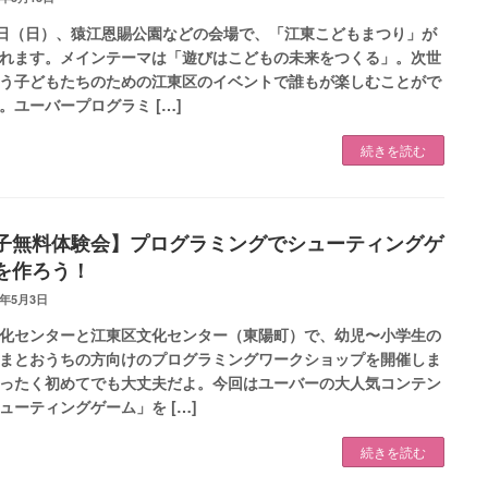
1日（日）、猿江恩賜公園などの会場で、「江東こどもまつり」が
れます。メインテーマは「遊びはこどもの未来をつくる」。次世
う子どもたちのための江東区のイベントで誰もが楽しむことがで
。ユーバープログラミ […]
続きを読む
子無料体験会】プログラミングでシューティングゲ
を作ろう！
3年5月3日
化センターと江東区文化センター（東陽町）で、幼児〜小学生の
まとおうちの方向けのプログラミングワークショップを開催しま
ったく初めてでも大丈夫だよ。今回はユーバーの大人気コンテン
ューティングゲーム」を […]
続きを読む