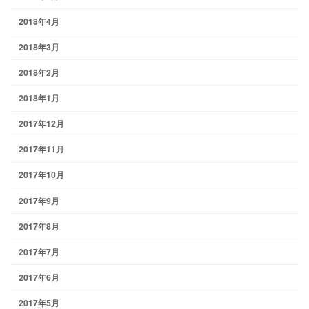
2018年4月
2018年3月
2018年2月
2018年1月
2017年12月
2017年11月
2017年10月
2017年9月
2017年8月
2017年7月
2017年6月
2017年5月