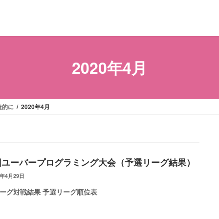
2020年4月
造的に
2020年4月
回ユーバープログラミング大会（予選リーグ結果）
0年4月29日
ーグ対戦結果 予選リーグ順位表