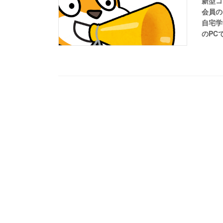
新型コ
会員の
自宅学
のPC