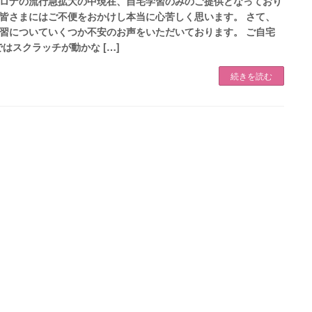
ロナの流行急拡大の中現在、自宅学習のみのご提供となっており
皆さまにはご不便をおかけし本当に心苦しく思います。 さて、
習についていくつか不安のお声をいただいております。 ご自宅
ではスクラッチが動かな […]
続きを読む