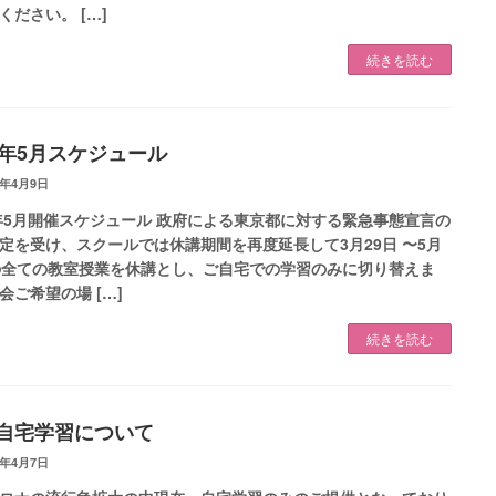
ください。 […]
続きを読む
20年5月スケジュール
0年4月9日
0年5月開催スケジュール 政府による東京都に対する緊急事態宣言の
定を受け、スクールでは休講期間を再度延長して3月29日 〜5月
の全ての教室授業を休講とし、ご自宅での学習のみに切り替えま
会ご希望の場 […]
続きを読む
b自宅学習について
0年4月7日