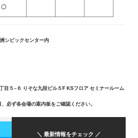
◯
18豊洲シビックセンター内
丁目５−６ りそな九段ビル５F KSフロア セミナールーム
日、必ず各会場の案内板をご確認ください。
＼ 最新情報をチェック ／