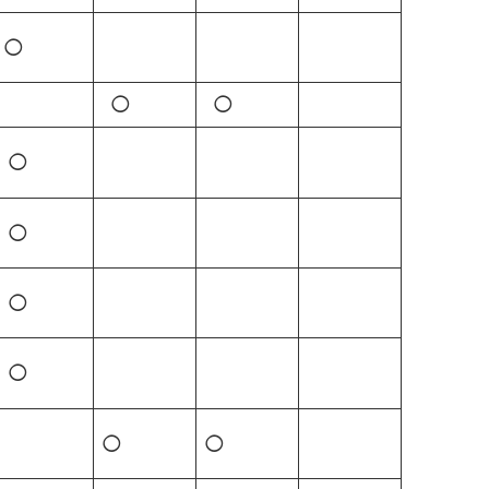
◯
◯
◯
◯
◯
◯
◯
◯
◯