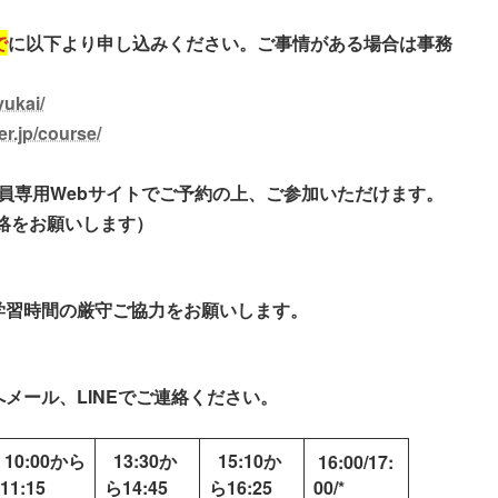
で
に以下より申し込みください。ご事情がある場合は事務
ukai/
p/course/
員専用Webサイトでご予約の上、ご参加いただけます。
連絡をお願いします
）
学習時間の
厳守ご協力をお願いします。
メール、LINEでご連絡ください。
10:00から
13:30か
15:10か
16:00/17:
11:15
ら14:45
ら16:25
00/*