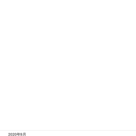
2021年8月
2021年7月
2021年6月
2021年5月
2021年4月
2021年3月
2021年2月
2021年1月
2020年12月
2020年11月
2020年10月
2020年9月