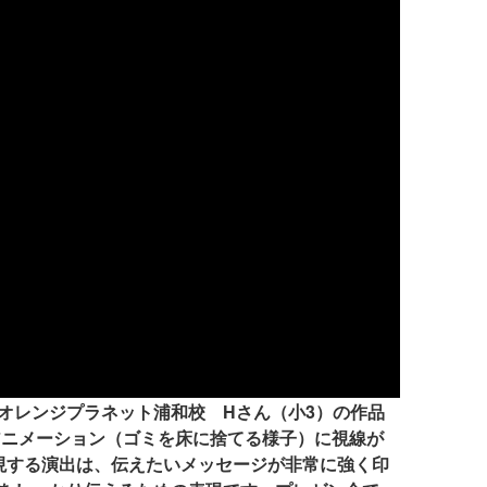
オレンジプラネット浦和校 Hさん（小3）の作品
アニメーション（ゴミを床に捨てる様子）に視線が
現する演出は、伝えたいメッセージが非常に強く印