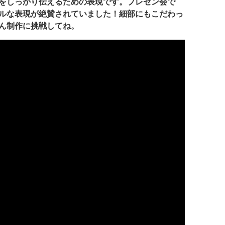
をしっかり伝えるための表現です。プレゼン会で
ルな表現が絶賛されていました！細部にもこだわっ
ん制作に挑戦してね。