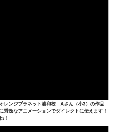
オレンジプラネット浦和校 Aさん（小3）の作品
に秀逸なアニメーションでダイレクトに伝えます！
ね！