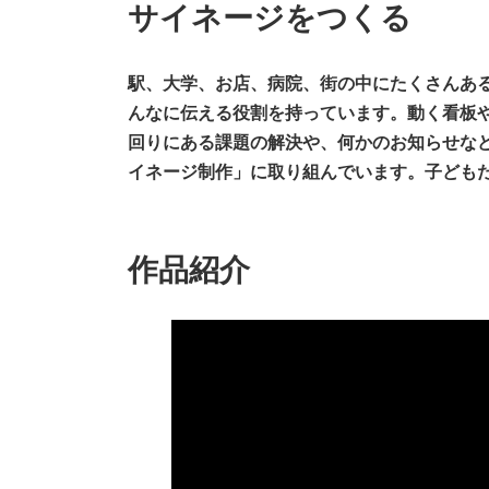
サイネージをつくる
新
日
時
:
駅、大学、お店、病院、街の中にたくさんあ
んなに伝える役割を持っています。動く看板
回りにある課題の解決や、何かのお知らせな
イネージ制作」に取り組んでいます。子ども
作品紹介