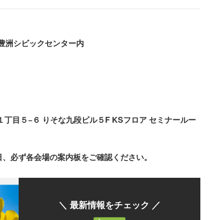
18豊洲シビックセンター内
１丁目５−６ りそな九段ビル５F KSフロア セミナールー
日、必ず各会場の案内板をご確認ください。
＼ 最新情報をチェック ／