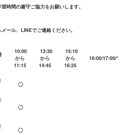
学習時間の
厳守ご協力をお願いします。
メール、LINEでご連絡ください。
10:00
13:30
15:10
番
から
から
から
16:00/17:00/*
11:15
14:45
16:25
研
◯
研
◯
）
研
◯