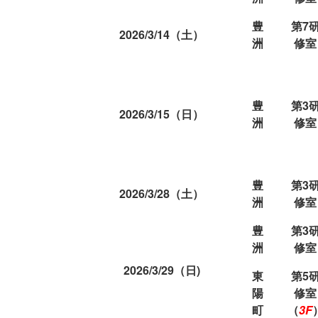
豊
第7
2026/3/14（土）
洲
修室
豊
第3
2026/3/15（日）
洲
修室
豊
第3
2026/3/28（土）
洲
修室
豊
第3
洲
修室
2026/3/29（日)
東
第5
陽
修室
町
（
3F