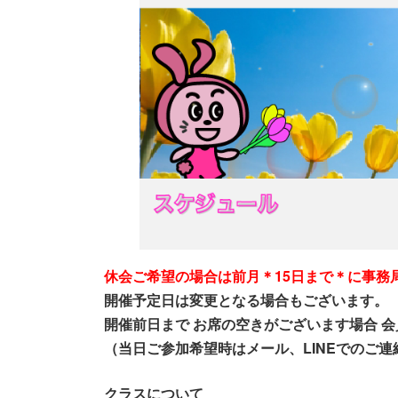
時
:
休会ご希望の場合は前月＊15日まで＊に事務局
開催予定日は変更となる場合もございます。
開催前日まで
お席の空きがございます場合 会
（
当日ご参加希望時はメール、LINEでのご
クラスについて