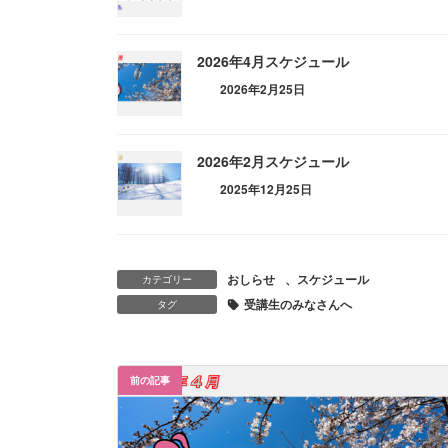
2026年4月スケジュール
2026年2月25日
2026年2月スケジュール
2025年12月25日
おしらせ
、
スケジュール
カテゴリー
受講生のみなさんへ
タグ
前の記事