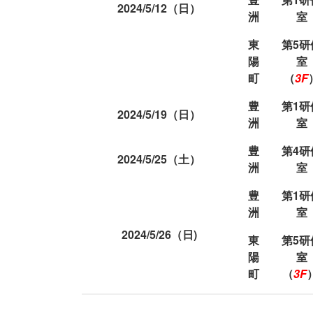
2024/5/12（日）
洲
室
東
第5研
陽
室
町
（
3F
豊
第1研
2024/5/19（日）
洲
室
豊
第4研
2024/5/25（土）
洲
室
豊
第1研
洲
室
2024/5/26（日)
東
第5研
陽
室
町
（
3F