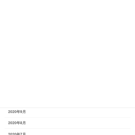
2021年6月
2021年5月
2021年4月
2021年3月
2021年2月
2021年1月
2020年12月
2020年11月
2020年10月
2020年9月
2020年8月
2020年7月