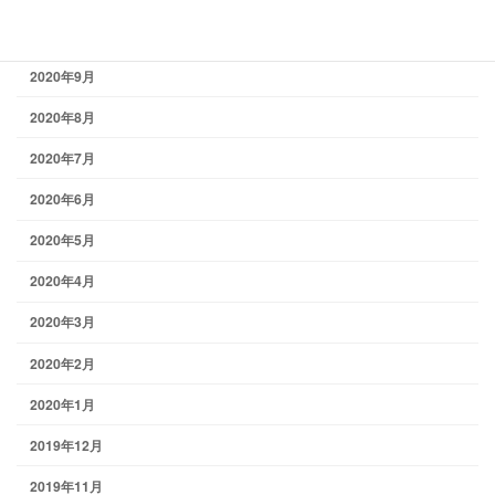
2020年10月
2020年9月
2020年8月
2020年7月
2020年6月
2020年5月
2020年4月
2020年3月
2020年2月
2020年1月
2019年12月
2019年11月